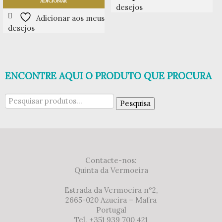
ADICIONAR
desejos
Adicionar aos meus
desejos
ENCONTRE AQUI O PRODUTO QUE PROCURA
Pesquisar
Pesquisa
por:
Contacte-nos:
Quinta da Vermoeira
Estrada da Vermoeira nº2,
2665-020 Azueira – Mafra
Portugal
Tel. +351 939 700 421