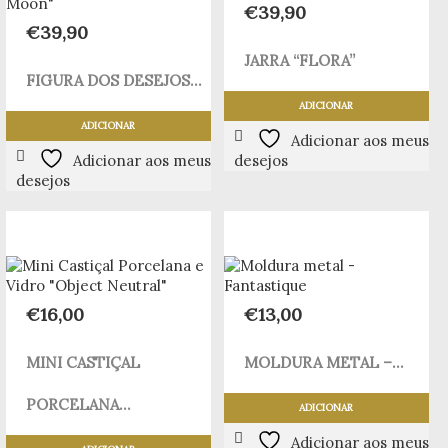
€
39,90
€
39,90
JARRA “FLORA”
FIGURA DOS DESEJOS...
ADICIONAR
ADICIONAR
Adicionar aos meus
Adicionar aos meus
desejos
desejos
€
16,00
€
13,00
MINI CASTIÇAL
MOLDURA METAL –...
PORCELANA...
ADICIONAR
Adicionar aos meus