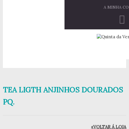
A MINHA C
TEA LIGTH ANJINHOS DOURADOS
PQ.
«VOLTAR Á LOJA