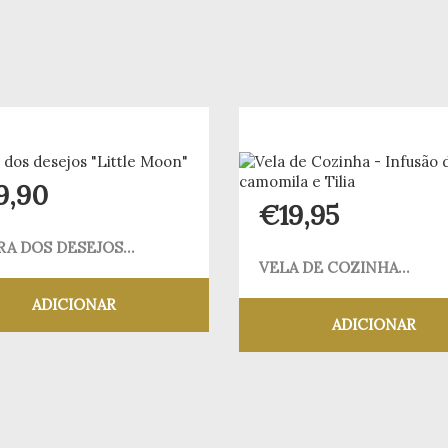
9,90
€
19,95
RA DOS DESEJOS...
VELA DE COZINHA...
ADICIONAR
ADICIONAR
Adicionar aos meus desejos
Adicionar aos meus