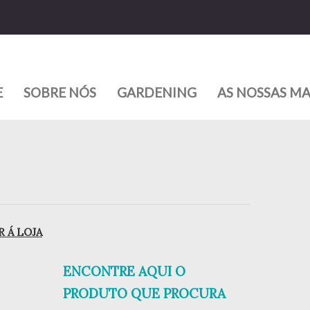
E
SOBRE NÓS
GARDENING
AS NOSSAS M
 Á LOJA
ENCONTRE AQUI O
PRODUTO QUE PROCURA