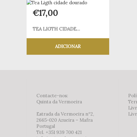
€
17,00
TEA LIGTH CIDADE...
ADICIONAR
Adicionar aos meus desejos
Contacte-nos:
Polí
Quinta da Vermoeira
Ter
Liv
Estrada da Vermoeira nº2,
Livr
2665-020 Azueira – Mafra
Portugal
Tel. +351 939 700 421