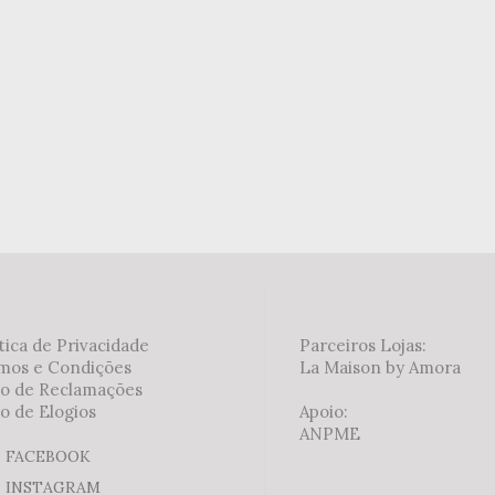
tica de Privacidade
Parceiros Lojas:
mos e Condições
La Maison by Amora
ro de Reclamações
o de Elogios
Apoio:
ANPME
FACEBOOK
INSTAGRAM