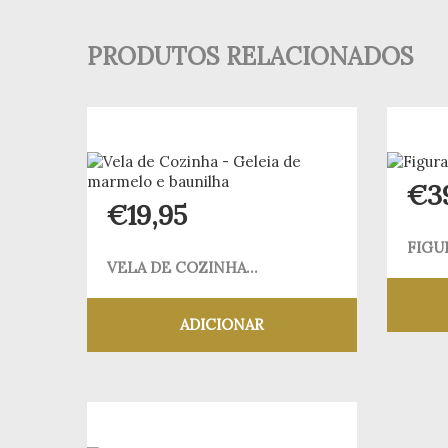
PRODUTOS RELACIONADOS
€
3
€
19,95
FIGU
VELA DE COZINHA...
ADICIONAR
Adicionar aos meus desejos