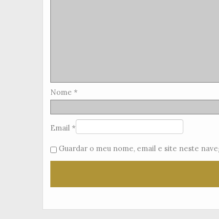
Nome
*
Email
*
Guardar o meu nome, email e site neste nave