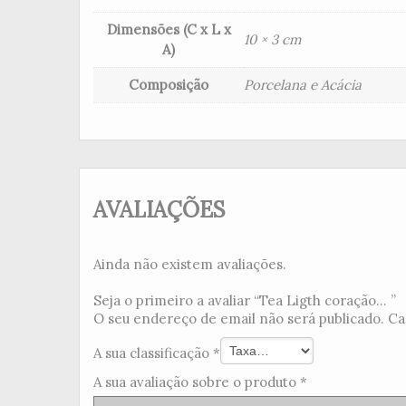
Dimensões (C x L x
10 × 3 cm
A)
Composição
Porcelana e Acácia
AVALIAÇÕES
Ainda não existem avaliações.
Seja o primeiro a avaliar “Tea Ligth coração... ”
O seu endereço de email não será publicado.
Ca
A sua classificação
*
A sua avaliação sobre o produto
*