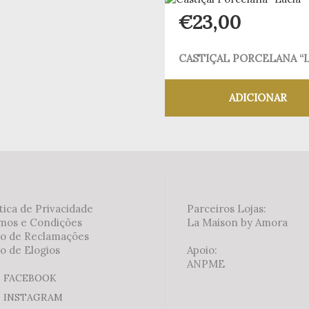
€
23,00
CASTIÇAL PORCELANA “L
ADICIONAR
Adicionar aos meus
tica de Privacidade
Parceiros Lojas:
mos e Condições
La Maison by Amora
ro de Reclamações
o de Elogios
Apoio:
ANPME
FACEBOOK
INSTAGRAM