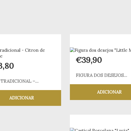
€
39,90
3,80
FIGURA DOS DESEJOS...
 TRADICIONAL –...
ADICIONAR
ADICIONAR
Adicionar aos meus
Adicionar aos meus desejos