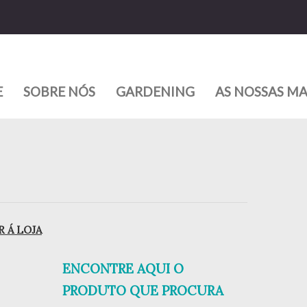
E
SOBRE NÓS
GARDENING
AS NOSSAS M
 Á LOJA
ENCONTRE AQUI O
PRODUTO QUE PROCURA