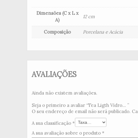
Dimensões (C x L x
12 cm
A)
Composição
Porcelana e Acácia
AVALIAÇÕES
Ainda não existem avaliações.
Seja o primeiro a avaliar “Tea Ligth Vidro... ”
O seu endereço de email não será publicado.
Ca
A sua classificação
*
A sua avaliação sobre o produto
*