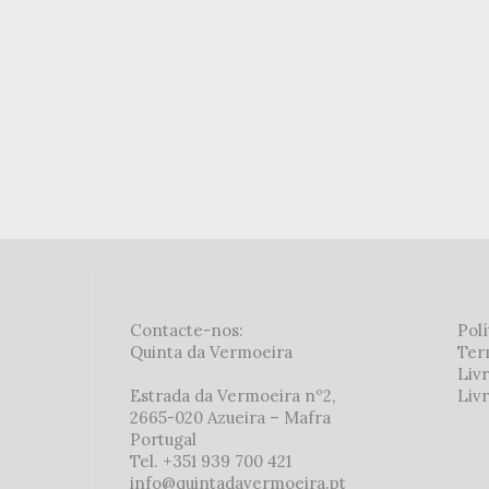
Contacte-nos:
Polí
Quinta da Vermoeira
Ter
Liv
Estrada da Vermoeira nº2,
Livr
2665-020 Azueira – Mafra
Portugal
Tel. +351 939 700 421
info@quintadavermoeira.pt