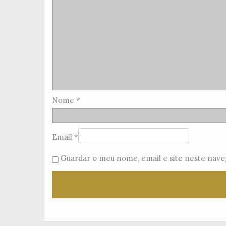
Nome
*
Email
*
Guardar o meu nome, email e site neste nave