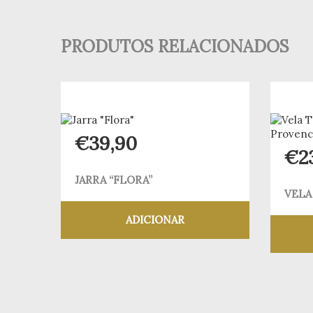
PRODUTOS RELACIONADOS
€
39,90
€
2
JARRA “FLORA”
VELA
ADICIONAR
Adicionar aos meus desejos