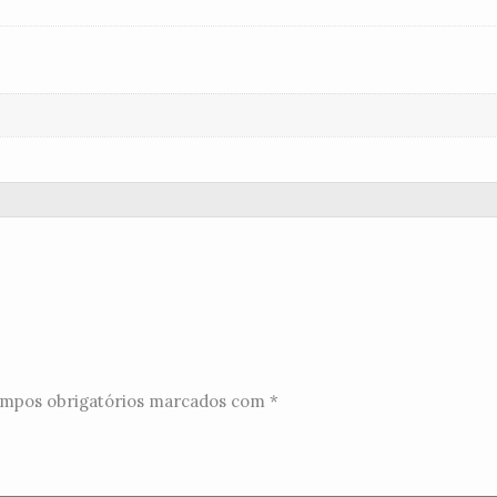
mpos obrigatórios marcados com
*