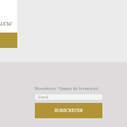
UCIA”
 desejos
Newsletter “Quinta da Vermoeira”