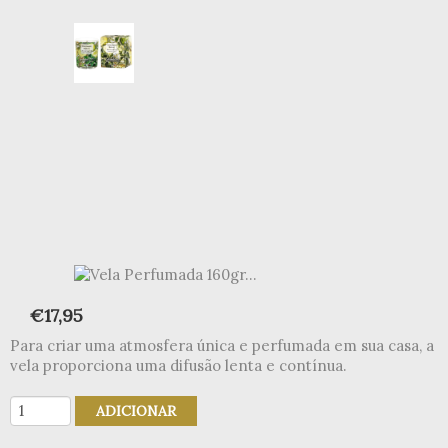
€
17,95
Para criar uma atmosfera única e perfumada em sua casa, a
vela proporciona uma difusão lenta e contínua.
Quantidade
ADICIONAR
de
Vela