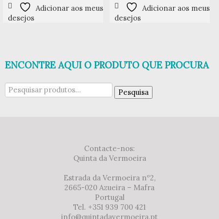
Adicionar aos meus
Adicionar aos meus
desejos
desejos
ENCONTRE AQUI O PRODUTO QUE PROCURA
Pesquisar
Pesquisa
por:
Contacte-nos:
Quinta da Vermoeira
Estrada da Vermoeira nº2,
2665-020 Azueira – Mafra
Portugal
Tel. +351 939 700 421
info@quintadavermoeira.pt