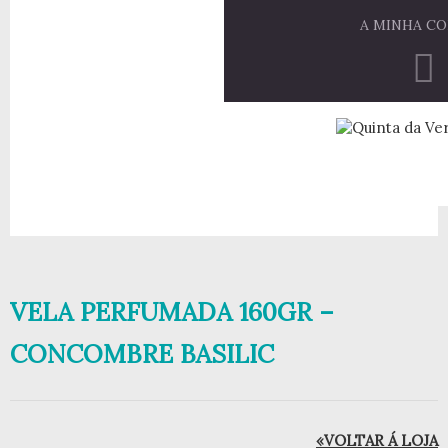
A MINHA C
VELA PERFUMADA 160GR –
CONCOMBRE BASILIC
«VOLTAR Á LOJA