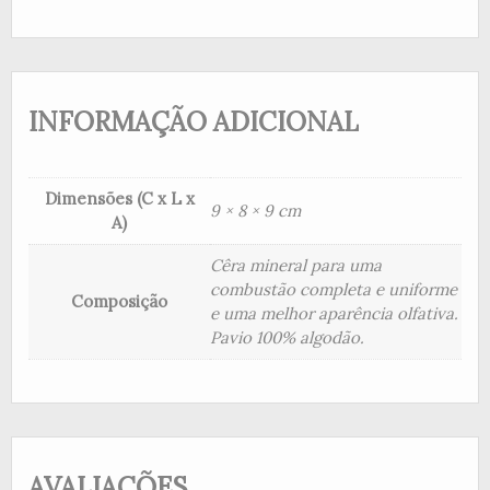
INFORMAÇÃO ADICIONAL
Dimensões (C x L x
9 × 8 × 9 cm
A)
Cêra mineral para uma
combustão completa e uniforme
Composição
e uma melhor aparência olfativa.
Pavio 100% algodão.
AVALIAÇÕES