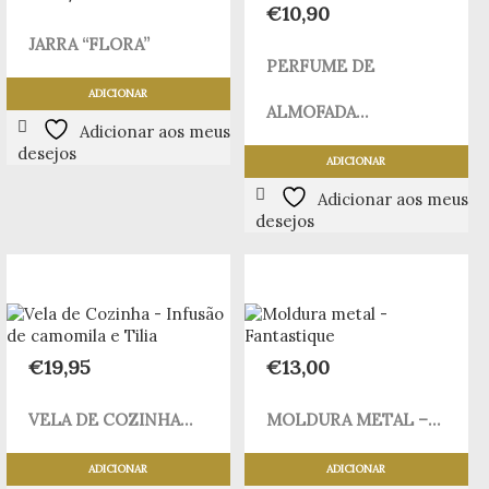
€
10,90
JARRA “FLORA”
PERFUME DE
ADICIONAR
ALMOFADA...
Adicionar aos meus
desejos
ADICIONAR
Adicionar aos meus
desejos
€
19,95
€
13,00
VELA DE COZINHA...
MOLDURA METAL –...
ADICIONAR
ADICIONAR