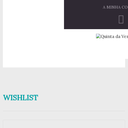
A MINHA C
WISHLIST