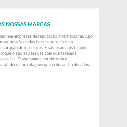
AS NOSSAS MARCAS
Reúnem empresas de reputação internacional, cujo
now-how faz delas líderes no sector da
ecoração de interiores. E são especiais também
porque o são as pessoas com que fazemos
arcerias. Trabalhamos em sintonia e
estabelecemos relações que já duram há décadas.