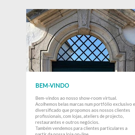
BEM-VINDO
Bem-vindos ao nosso show-room virtual.
Acolhemos belas marcas num portfólio exclusivo 
diversificado que propomos aos nossos clientes
profissionais, com lojas, ateliers de projecto,
restaurantes e outros negócios.
Também vendemos para clientes particulares a
partir da nossa loja on-line.