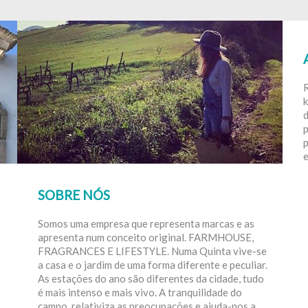
k
d
p
SOBRE NÓS
Somos uma empresa que representa marcas e as
e
apresenta num conceito original. FARMHOUSE,
FRAGRANCES E LIFESTYLE. Numa Quinta vive-se
a casa e o jardim de uma forma diferente e peculiar.
As estações do ano são diferentes da cidade, tudo
é mais intenso e mais vivo. A tranquilidade do
campo, relativiza as preocupações e ajuda-nos a