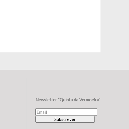
Newsletter “Quinta da Vermoeira”