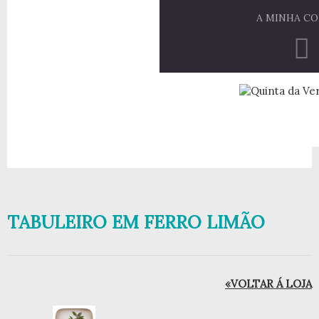
A MINHA C
TABULEIRO EM FERRO LIMÃO
«VOLTAR Á LOJA