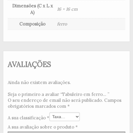
Dimensões (C x L x
16 × 16 cm
A)
Composição
ferro
AVALIAÇÕES
Ainda não existem avaliações.
Seja o primeiro a avaliar “Tabuleiro em ferro... ”
O seu endereço de email não será publicado.
Campos
obrigatórios marcados com
*
A sua classificação
*
A sua avaliação sobre o produto
*