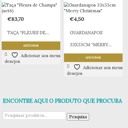
€
83,70
€
4,50
TAÇA “FLEURS DE...
GUARDANAPOS
33X33CM “MERRY...
ADICIONAR
Adicionar aos meus
ADICIONAR
desejos
Adicionar aos meus
desejos
ENCONTRE AQUI O PRODUTO QUE PROCURA
Pesquisar
Pesquisa
por: