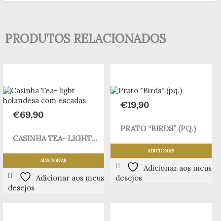
PRODUTOS RELACIONADOS
€
19,90
€
69,90
PRATO “BIRDS” (PQ.)
CASINHA TEA- LIGHT...
ADICIONAR
ADICIONAR
Adicionar aos meus
Adicionar aos meus
desejos
desejos